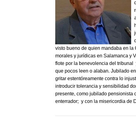
visto bueno de quien mandaba en la 
morales y jurídicas en Salamanca y V
flote por la benevolencia del tribuna
que pocos leen o alaban. Jubilado en 
gritar estentóreamente contra lo injus
introducir tolerancia y sensibilidad d
presente, como jubilado pensionista c
enterrador; y con la misericordia de D