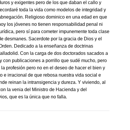
duros y exigentes pero de los que daban el callo y
recordaré toda la vida como modelos de integridad y
abnegación. Religioso dominico en una edad en que
hoy los jóvenes no tienen responsabilidad penal ni
jurídica, pero sí para cometer impunemente toda clase
de desmanes. Sacerdote por la gracia de Dios y el
Orden. Dedicado a la enseñanza de doctrinas
alladolid. Con la carga de dos doctorados sacados a
l y con publicaciones a porrillo que sudé mucho, pero
la profesión pero no en el deseo de hacer el bien y
to e irracional de que rebosa nuestra vida social e
onde reinan la intransigencia y dureza. Y viviendo, al
on la venia del Ministro de Hacienda y del
ios, que es la única que no falla.